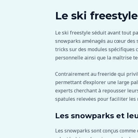
Le ski freestyle
Le ski freestyle séduit avant tout p
snowparks aménagés au cœur des sta
tricks sur des modules spécifiques co
personnelle ainsi que la maîtrise te
Contrairement au freeride qui privi
permettant d’explorer une large pal
experts cherchant à repousser leurs 
spatules relevées pour faciliter les
Les snowparks et leu
Les snowparks sont conçus comme de 