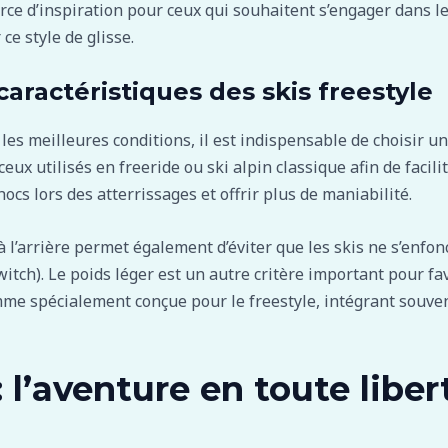
ce d’inspiration pour ceux qui souhaitent s’engager dans le
ce style de glisse.
aractéristiques des skis freestyle
 les meilleures conditions, il est indispensable de choisir un
x utilisés en freeride ou ski alpin classique afin de facilit
ocs lors des atterrissages et offrir plus de maniabilité.
 l’arrière permet également d’éviter que les skis ne s’enfonc
witch). Le poids léger est un autre critère important pour fa
e spécialement conçue pour le freestyle, intégrant souven
: l’aventure en toute liber