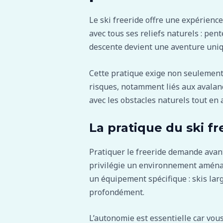
Le ski freeride offre une expérience 
avec tous ses reliefs naturels : pent
descente devient une aventure uniq
Cette pratique exige non seulement
risques, notamment liés aux avalanch
avec les obstacles naturels tout en 
La pratique du ski fr
Pratiquer le freeride demande avant
privilégie un environnement aménagé
un équipement spécifique : skis lar
profondément.
L’autonomie est essentielle car vou