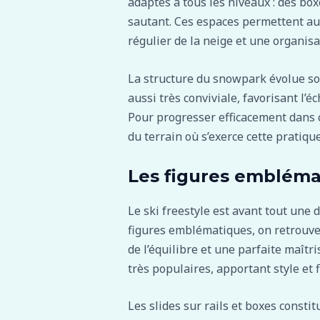
adaptés à tous les niveaux : des bo
sautant. Ces espaces permettent aux
régulier de la neige et une organis
La structure du snowpark évolue souv
aussi très conviviale, favorisant l’
Pour progresser efficacement dans c
du terrain où s’exerce cette pratiqu
Les figures emblémat
Le ski freestyle est avant tout une d
figures emblématiques, on retrouve 
de l’équilibre et une parfaite maîtri
très populaires, apportant style et 
Les slides sur rails et boxes consti