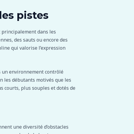
 les pistes
it principalement dans les
nnes, des sauts ou encore des
pline qui valorise l’expression
ans un environnement contrôlé
en les débutants motivés que les
s courts, plus souples et dotés de
nent une diversité d’obstacles