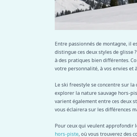
Entre passionnés de montagne, il est
distingue ces deux styles de glisse 
à des pratiques bien différentes. Co
votre personnalité, à vos envies et 
Le ski freestyle se concentre sur la 
explorer la nature sauvage hors-pist
varient également entre ces deux sty
vous éclairera sur les différences ma
Pour ceux qui veulent approfondir l
hors-piste
, où vous trouverez des c