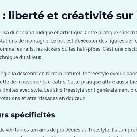
 : liberté et créativité sur
ar sa dimension ludique et artistique. Cette pratique s’inscr
tions de montagne. Le but est d’exécuter des figures aérie
mme les rails, les kickers ou les half-pipes. C’est une disci
chnique du skieur.
légie la descente en terrain naturel, le freestyle évolue d
ette de mouvements créatifs. Cette pratique attire aussi bi
limites avec style. Les skis freestyle sont généralement plu
 rotations et atterrissages en douceur.
rs spécificités
véritables terrains de jeu dédiés au freestyle. Ils compren