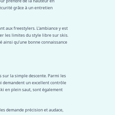
our prendre de la hauteur en
curité grâce à un entretien
nt aux freestylers. L’ambiance y est
les limites du style libre sur skis.
pté ainsi qu’une bonne connaissance
as sur la simple descente. Parmi les
qui demandent un excellent contrôle
 ski en plein saut, sont également
dules demande précision et audace,