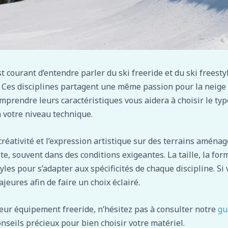
 courant d’entendre parler du ski freeride et du ski freesty
? Ces disciplines partagent une même passion pour la neige e
mprendre leurs caractéristiques vous aidera à choisir le typ
à votre niveau technique.
créativité et l’expression artistique sur des terrains aménagé
e, souvent dans des conditions exigeantes. La taille, la form
les pour s’adapter aux spécificités de chaque discipline. Si 
jeures afin de faire un choix éclairé.
eur équipement freeride, n’hésitez pas à consulter notre
gu
onseils précieux pour bien choisir votre matériel.