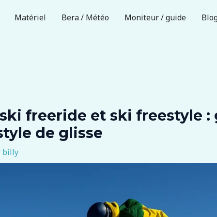
Matériel
Bera / Météo
Moniteur / guide
Blo
ski freeride et ski freestyle 
style de glisse
r
billy