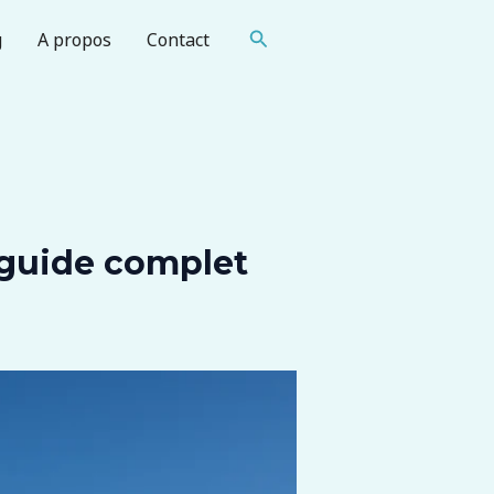
Rechercher
g
A propos
Contact
: guide complet