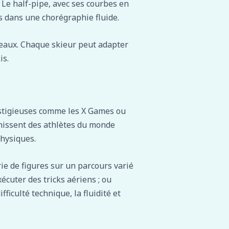
. Le half-pipe, avec ses courbes en
s dans une chorégraphie fluide.
iveaux. Chaque skieur peut adapter
is.
estigieuses comme les X Games ou
unissent des athlètes du monde
physiques.
ie de figures sur un parcours varié
écuter des tricks aériens ; ou
ficulté technique, la fluidité et