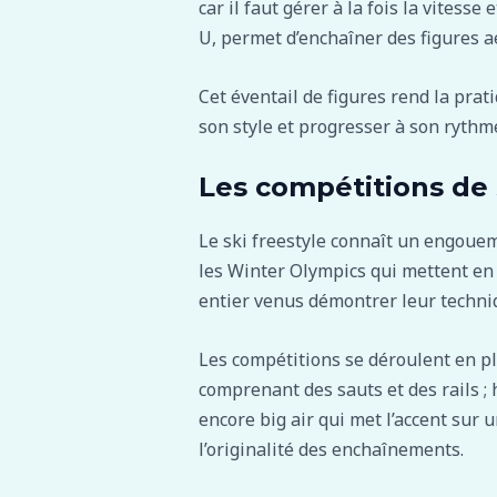
car il faut gérer à la fois la vites
U, permet d’enchaîner des figures a
Cet éventail de figures rend la pra
son style et progresser à son rythm
Les compétitions de 
Le ski freestyle connaît un engoue
les Winter Olympics qui mettent en
entier venus démontrer leur techniqu
Les compétitions se déroulent en plu
comprenant des sauts et des rails ; 
encore big air qui met l’accent sur u
l’originalité des enchaînements.