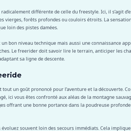
radicalement différente de celle du freestyle. Ici, il s’agit 
es vierges, forêts profondes ou couloirs étroits. La sensatio
ue loin des pistes damées.
 un bon niveau technique mais aussi une connaissance app
es. Le freerider doit savoir lire le terrain, anticiper les
adaptant sa ligne de descente.
eeride
 tout un goût prononcé pour l’aventure et la découverte. Co
, ici vous êtes confronté aux aléas de la montagne sauvage
ges offrant une bonne portance dans la poudreuse profonde a
s évoluez souvent loin des secours immédiats. Cela implique