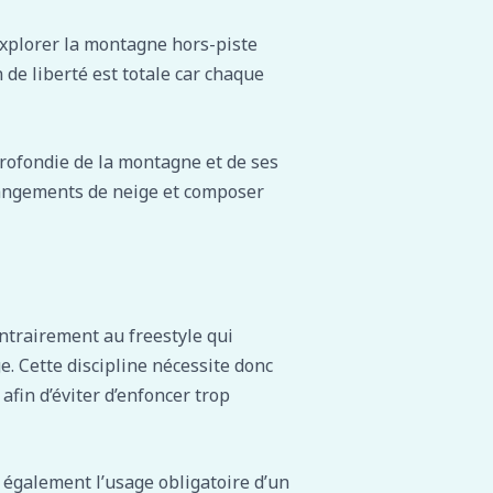
d’explorer la montagne hors-piste
n de liberté est totale car chaque
rofondie de la montagne et de ses
 changements de neige et composer
ntrairement au freestyle qui
. Cette discipline nécessite donc
fin d’éviter d’enfoncer trop
 également l’usage obligatoire d’un