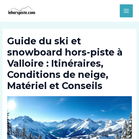
Aller
MAI
au
MEN
contenu
Guide du ski et
snowboard hors-piste à
Valloire : Itinéraires,
Conditions de neige,
Matériel et Conseils