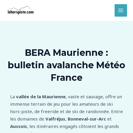
Aller
MAI
au
MEN
contenu
BERA Maurienne :
bulletin avalanche Météo
France
La
vallée de la Maurienne
, vaste et sauvage, offre un
immense terrain de jeu pour les amateurs de ski
hors-piste, de freeride et de ski de randonnée. Entre
les domaines de
Valfréjus
,
Bonneval-sur-Arc
et
Aussois
, les itinéraires engagés côtoient les grands