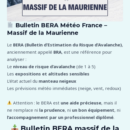
Bulletin BERA Météo France –
Massif de la Maurienne
Le
BERA (Bulletin d’Estimation du Risque d’Avalanche)
,
anciennement appelé
BRA
, est une référence pour
analyser :
Le
niveau de risque d’avalanche
(de 1 à 5)
Les
expositions et altitudes sensibles
L’état actuel du
manteau neigeux
Les prévisions météo immédiates (neige, vent, redoux)
Attention : le BERA est
une aide précieuse
, mais il
ne remplace ni
la prudence
, ni
un bon équipement
, ni
l’accompagnement par un professionnel diplômé
.
Bulletin BERA massif de la