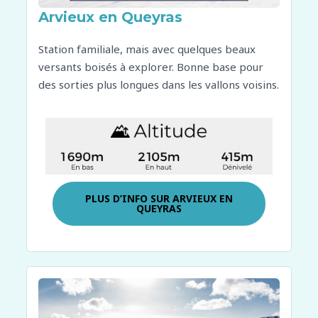
Arvieux en Queyras
Station familiale, mais avec quelques beaux
versants boisés à explorer. Bonne base pour
des sorties plus longues dans les vallons voisins.
PLUS D’INFO SUR
ARVIEUX EN
QUEYRAS