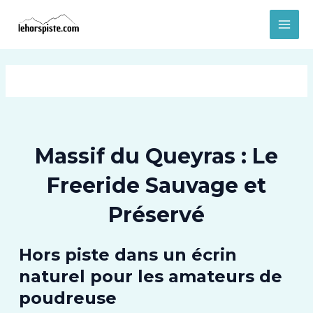
Aller
MAI
au
MEN
contenu
Massif du Queyras : Le
Freeride Sauvage et
Préservé
Hors piste dans un écrin
naturel pour les amateurs de
poudreuse