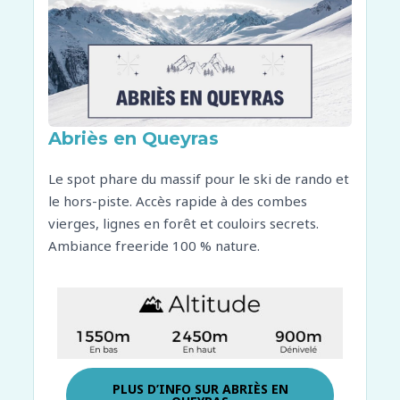
Abriès en Queyras
Le spot phare du massif pour le ski de rando et
le hors-piste. Accès rapide à des combes
vierges, lignes en forêt et couloirs secrets.
Ambiance freeride 100 % nature.
PLUS D’INFO SUR
ABRIÈS EN