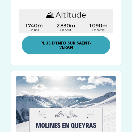
PLUS D’INFO SUR
SAINT-
VÉRAN