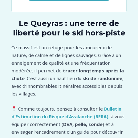
Le Queyras : une terre de
liberté pour le ski hors-piste
Ce massif est un refuge pour les amoureux de
nature, de calme et de lignes sauvages. Grâce à un
enneigement de qualité et une fréquentation
modérée, il permet de
tracer longtemps après la
chute
. C’est aussi un haut lieu du
ski de randonnée
,
avec d’innombrables itinéraires accessibles depuis
les villages.
Comme toujours, pensez à consulter le
Bulletin
d’Estimation du Risque d’Avalanche (BERA
)
, à vous
équiper correctement (
DVA, pelle, sonde
) et à
envisager l’encadrement d’un guide pour découvrir