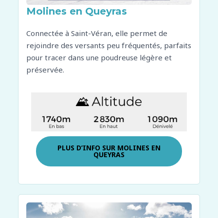
Molines en Queyras
Connectée à Saint-Véran, elle permet de
rejoindre des versants peu fréquentés, parfaits
pour tracer dans une poudreuse légère et
préservée.
PLUS D’INFO SUR
MOLINES EN
QUEYRAS