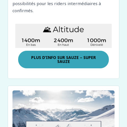
possibilités pour les riders intermédiaires à
confirmés.
PLUS D’INFO SUR
SAUZE – SUPER
SAUZE