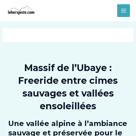
Aller
MAI
au
MEN
contenu
Massif de l’Ubaye :
Freeride entre cimes
sauvages et vallées
ensoleillées
Une vallée alpine à l’ambiance
sauvage et préservée pour le