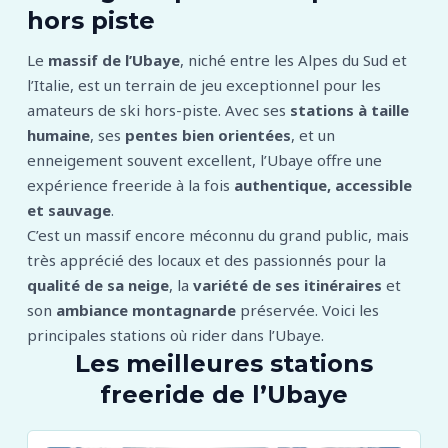
hors piste
Le
massif de l’Ubaye
, niché entre les Alpes du Sud et
l’Italie, est un terrain de jeu exceptionnel pour les
amateurs de ski hors-piste. Avec ses
stations à taille
humaine
, ses
pentes bien orientées
, et un
enneigement souvent excellent, l’Ubaye offre une
expérience freeride à la fois
authentique, accessible
et sauvage
.
C’est un massif encore méconnu du grand public, mais
très apprécié des locaux et des passionnés pour la
qualité de sa neige
, la
variété de ses itinéraires
et
son
ambiance montagnarde
préservée. Voici les
principales stations où rider dans l’Ubaye.
Les meilleures stations
freeride de l’Ubaye