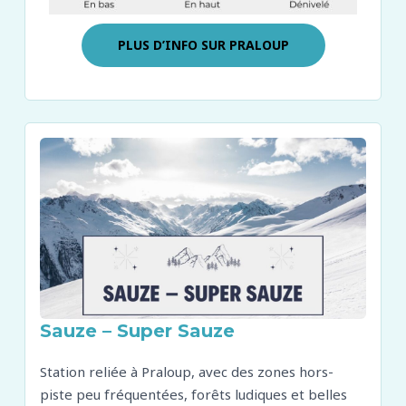
PLUS D’INFO SUR
PRALOUP
Sauze – Super Sauze
Station reliée à Praloup, avec des zones hors-
piste peu fréquentées, forêts ludiques et belles