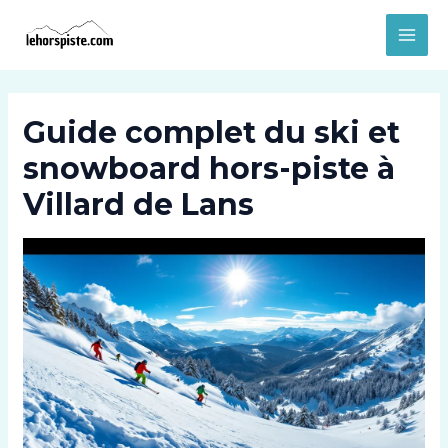
Aller
MAI
au
MEN
contenu
Guide complet du ski et
snowboard hors-piste à
Villard de Lans