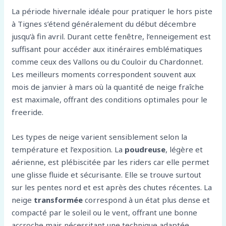
La période hivernale idéale pour pratiquer le hors piste
à Tignes s’étend généralement du début décembre
jusqu’à fin avril. Durant cette fenêtre, l’enneigement est
suffisant pour accéder aux itinéraires emblématiques
comme ceux des Vallons ou du Couloir du Chardonnet.
Les meilleurs moments correspondent souvent aux
mois de janvier à mars où la quantité de neige fraîche
est maximale, offrant des conditions optimales pour le
freeride.
Les types de neige varient sensiblement selon la
température et l’exposition. La
poudreuse
, légère et
aérienne, est plébiscitée par les riders car elle permet
une glisse fluide et sécurisante. Elle se trouve surtout
sur les pentes nord et est après des chutes récentes. La
neige
transformée
correspond à un état plus dense et
compacté par le soleil ou le vent, offrant une bonne
accroche mais nécessitant une technique adaptée.