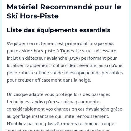
Matériel Recommandé pour le
Ski Hors-Piste
Liste des équipements essentiels
S’équiper correctement est primordial lorsque vous
partez skier hors-piste à Tignes. Le strict nécessaire
inclut un détecteur avalanche (DVA) performant pour
localiser rapidement tout accident éventuel ainsi qu’une
pelle robuste et une sonde télescopique indispensables
pour creuser efficacement dans la neige.
Un casque adapté vous protège lors des passages
techniques tandis qu’un sac airbag augmente
considérablement vos chances en cas d’avalanche grâce
au gonflage instantané qui limite l’enfouissement.
N’oubliez pas non plus vêtements techniques coupe-
vent et respirants ainsi que masques adaptés aux