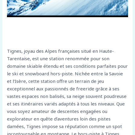
Tignes, joyau des Alpes françaises situé en Haute-
Tarentaise, est une station renommée pour son
domaine skiable étendu et ses conditions parfaites pour
le ski et snowboard hors-piste. Nichée entre la Savoie
et l’Isère, cette station offre un terrain de jeu
exceptionnel aux passionnés de freeride grâce à ses
vastes espaces non balisés, sa neige souvent poudreuse
et ses itinéraires variés adaptés à tous les niveaux. Que
vous soyez amateur de descentes engagées ou
explorateur en quête d’aventures loin des pistes
damées, Tignes impose sa réputation comme un spot
incontournable en montagne. Le hors-piste à Tignes