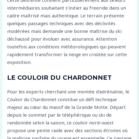
Cette descente convient particulièrement aux skieurs
intermédiaires souhaitant s’initier au freeride dans un
cadre maîtrisé mais authentique. Le terrain présente
quelques passages techniques avec des déclivités
modérées mais demande une bonne maîtrise du ski
déchaussé pour évoluer avec assurance. Attention
toutefois aux conditions météorologiques qui peuvent
rapidement transformer la neige en croûtée sur cette
exposition.
LE COULOIR DU CHARDONNET
Pour les experts cherchant une montée d’adrénaline, le
Couloir du Chardonnet constitue un défi technique
majeur au cœur du massif de la Grande Motte. Départ
depuis le sommet par le téléphérique ou ski de
randonnée selon la saison, ce couloir nord-ouest
propose une pente raide avec des sections étroites où
la maîtrise parfaite du virage est essentielle. Ce passage