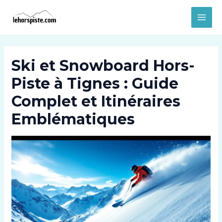
Aller
MAI
au
MEN
contenu
Ski et Snowboard Hors-
Piste à Tignes : Guide
Complet et Itinéraires
Emblématiques