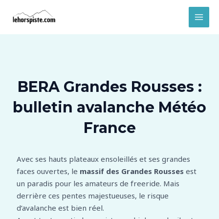
Aller
MAI
au
MEN
contenu
BERA Grandes Rousses :
bulletin avalanche Météo
France
Avec ses hauts plateaux ensoleillés et ses grandes
faces ouvertes, le
massif des Grandes Rousses
est
un paradis pour les amateurs de freeride. Mais
derrière ces pentes majestueuses, le risque
d’avalanche est bien réel.