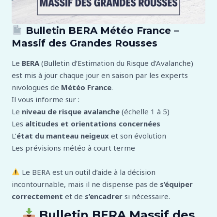
Bulletin BERA Météo France –
Massif des Grandes Rousses
Le
BERA
(Bulletin d’Estimation du Risque d’Avalanche)
est mis à jour chaque jour en saison par les experts
nivologues de
Météo France
.
Il vous informe sur :
Le
niveau de risque avalanche
(échelle 1 à 5)
Les
altitudes et orientations concernées
L’
état du manteau neigeux
et son évolution
Les prévisions météo à court terme
Le BERA est un outil d’aide à la décision
incontournable, mais il ne dispense pas de
s’équiper
correctement
et de
s’encadrer
si nécessaire.
Bulletin BERA Massif des