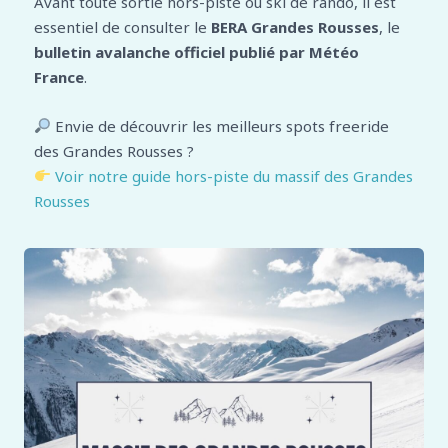
Avant toute sortie hors-piste ou ski de rando, il est
essentiel de consulter le
BERA Grandes Rousses
, le
bulletin avalanche officiel publié par Météo
France
.
Envie de découvrir les meilleurs spots freeride
des Grandes Rousses ?
Voir notre guide hors-piste du massif des Grandes
Rousses